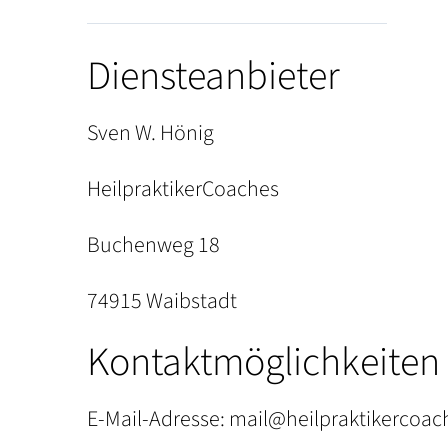
Diensteanbieter
Sven W. Hönig
HeilpraktikerCoaches
Buchenweg 18
74915 Waibstadt
Kontaktmöglichkeiten
E-Mail-Adresse:
mail@heilpraktikercoac