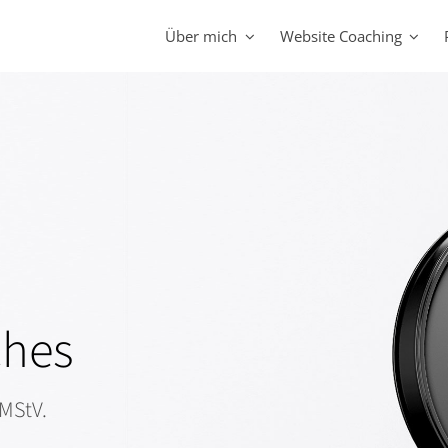
Über mich
Website Coaching
ches
MStV.