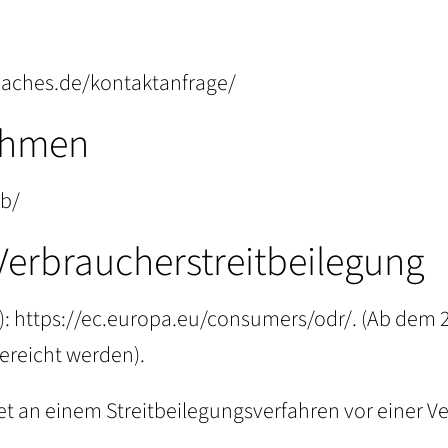
coaches.de/kontaktanfrage/
ehmen
gb/
Verbraucherstreitbeilegung
):
https://ec.europa.eu/consumers/odr/.
(Ab dem 2
ereicht werden).
htet an einem Streitbeilegungsverfahren vor einer V