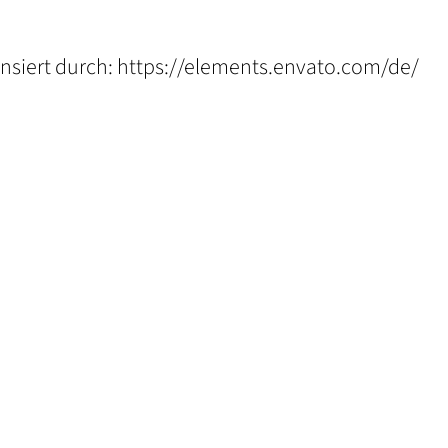
:
ensiert durch:
https://elements.envato.com/de/