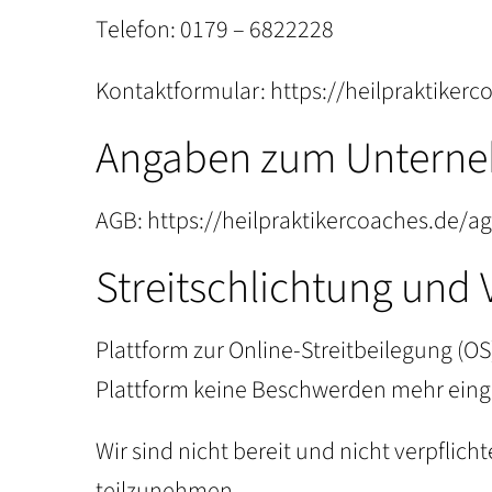
Telefon: 0179 – 6822228
Kontaktformular:
https://heilpraktiker
Angaben zum Untern
AGB:
https://heilpraktikercoaches.de/a
Streitschlichtung und 
Plattform zur Online-Streitbeilegung (OS
Plattform keine Beschwerden mehr eing
Wir sind nicht bereit und nicht verpflic
teilzunehmen.