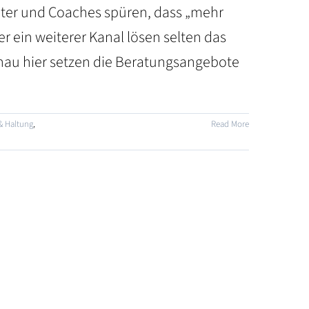
rater und Coaches spüren, dass „mehr
r ein weiterer Kanal lösen selten das
Genau hier setzen die Beratungsangebote
& Haltung
,
Read More