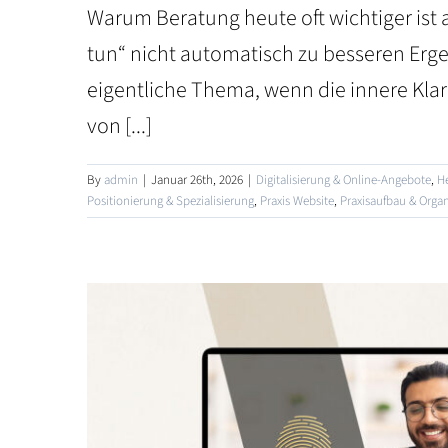
Warum Beratung heute oft wichtiger ist 
tun“ nicht automatisch zu besseren Ergeb
eigentliche Thema, wenn die innere Klar
von [...]
By
admin
|
Januar 26th, 2026
|
Digitalisierung & Online-Angebote
,
He
Positionierung & Spezialisierung
,
Praxis Website
,
Praxisaufbau & Organ