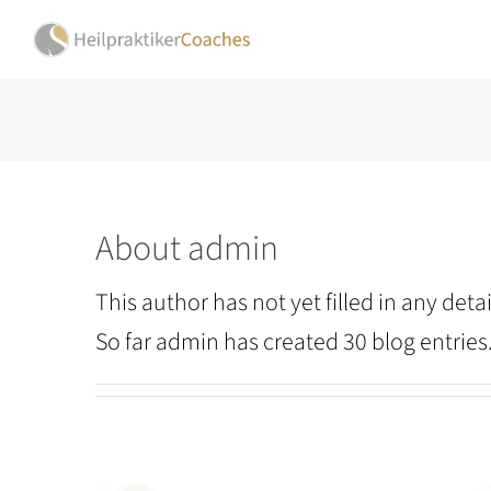
Skip
to
content
About
admin
This author has not yet filled in any detai
So far admin has created 30 blog entries