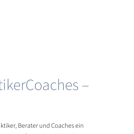
tikerCoaches –
ktiker, Berater und Coaches ein