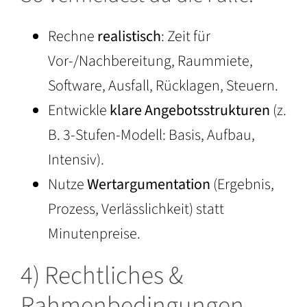
Rechne
realistisch
: Zeit für
Vor-/Nachbereitung, Raummiete,
Software, Ausfall, Rücklagen, Steuern.
Entwickle
klare Angebotsstrukturen
(z.
B. 3-Stufen-Modell: Basis, Aufbau,
Intensiv).
Nutze
Wertargumentation
(Ergebnis,
Prozess, Verlässlichkeit) statt
Minutenpreise.
4) Rechtliches &
Rahmenbedingungen