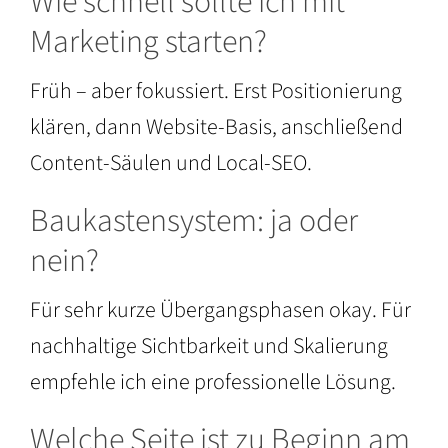
Wie schnell sollte ich mit
Marketing starten?
Früh – aber fokussiert. Erst Positionierung
klären, dann Website-Basis, anschließend
Content-Säulen und Local-SEO.
Baukastensystem: ja oder
nein?
Für sehr kurze Übergangsphasen okay. Für
nachhaltige Sichtbarkeit und Skalierung
empfehle ich eine professionelle Lösung.
Welche Seite ist zu Beginn am