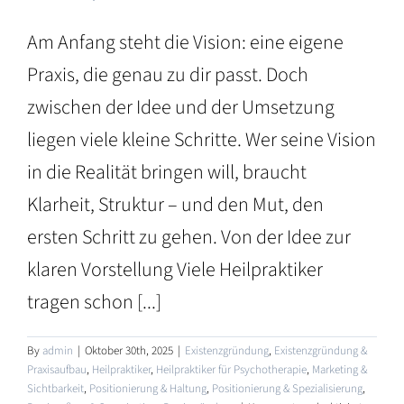
Am Anfang steht die Vision: eine eigene
Praxis, die genau zu dir passt. Doch
zwischen der Idee und der Umsetzung
liegen viele kleine Schritte. Wer seine Vision
in die Realität bringen will, braucht
Klarheit, Struktur – und den Mut, den
ersten Schritt zu gehen. Von der Idee zur
klaren Vorstellung Viele Heilpraktiker
tragen schon [...]
By
admin
|
Oktober 30th, 2025
|
Existenzgründung
,
Existenzgründung &
Praxisaufbau
,
Heilpraktiker
,
Heilpraktiker für Psychotherapie
,
Marketing &
Sichtbarkeit
,
Positionierung & Haltung
,
Positionierung & Spezialisierung
,