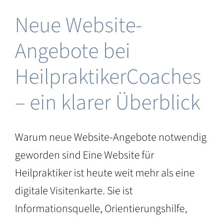
Neue Website-
 &
Angebote bei
ng
HeilpraktikerCoaches
– ein klarer Überblick
Warum neue Website-Angebote notwendig
geworden sind Eine Website für
Heilpraktiker ist heute weit mehr als eine
digitale Visitenkarte. Sie ist
Informationsquelle, Orientierungshilfe,