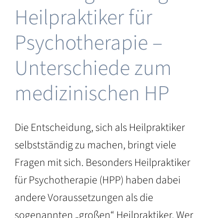
Heilpraktiker für
r
Psychotherapie –
n
Unterschiede zum
medizinischen HP
Die Entscheidung, sich als Heilpraktiker
selbstständig zu machen, bringt viele
Fragen mit sich. Besonders Heilpraktiker
für Psychotherapie (HPP) haben dabei
andere Voraussetzungen als die
sogenannten „großen“ Heilpraktiker. Wer