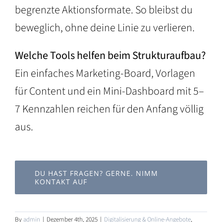
begrenzte Aktionsformate. So bleibst du
beweglich, ohne deine Linie zu verlieren.
Welche Tools helfen beim Strukturaufbau?
Ein einfaches Marketing-Board, Vorlagen
für Content und ein Mini-Dashboard mit 5–
7 Kennzahlen reichen für den Anfang völlig
aus.
DU HAST FRAGEN? GERNE. NIMM
KONTAKT AUF
By
admin
|
Dezember 4th, 2025
|
Digitalisierung & Online-Angebote
,