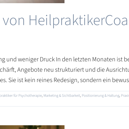
 von HeilpraktikerCoa
ung und weniger Druck In den letzten Monaten ist be
rft, Angebote neu strukturiert und die Ausrichtu
s. Sie ist kein reines Redesign, sondern ein bewusst
praktiker für Psychotherapie
,
Marketing & Sichtbarkeit
,
Positionierung & Haltung
,
Praxi