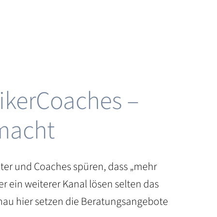
ikerCoaches –
 macht
rater und Coaches spüren, dass „mehr
r ein weiterer Kanal lösen selten das
Genau hier setzen die Beratungsangebote