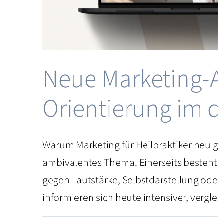
Neue Marketing-A
Orientierung im d
Warum Marketing für Heilpraktiker neu g
ambivalentes Thema. Einerseits besteht 
gegen Lautstärke, Selbstdarstellung ode
informieren sich heute intensiver, vergle