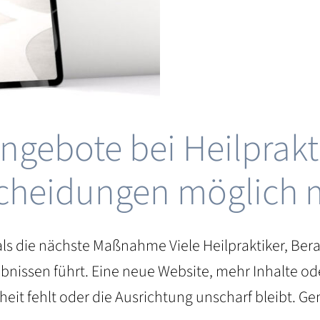
gebote bei Heilprakt
tscheidungen möglich
als die nächste Maßnahme Viele Heilpraktiker, Be
nissen führt. Eine neue Website, mehr Inhalte ode
heit fehlt oder die Ausrichtung unscharf bleibt. 