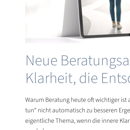
eting &
site
Neue Beratungsan
Klarheit, die En
Warum Beratung heute oft wichtiger ist 
tun“ nicht automatisch zu besseren Ergeb
eigentliche Thema, wenn die innere Klar