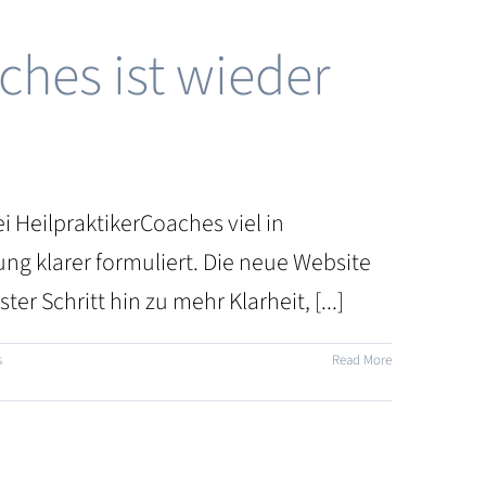
ches ist wieder
i HeilpraktikerCoaches viel in
ng klarer formuliert. Die neue Website
er Schritt hin zu mehr Klarheit, [...]
s
Read More