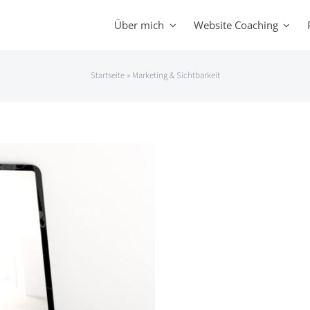
Über mich
Website Coaching
Startseite
»
Marketing & Sichtbarkeit