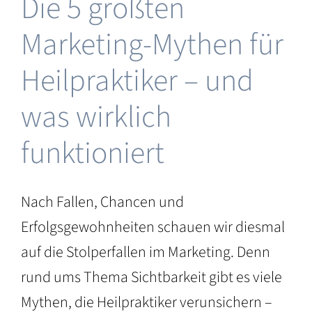
Die 5 größten
für
 &
Marketing-Mythen für
 &
Heilpraktiker – und
was wirklich
funktioniert
Nach Fallen, Chancen und
Erfolgsgewohnheiten schauen wir diesmal
auf die Stolperfallen im Marketing. Denn
rund ums Thema Sichtbarkeit gibt es viele
Mythen, die Heilpraktiker verunsichern –