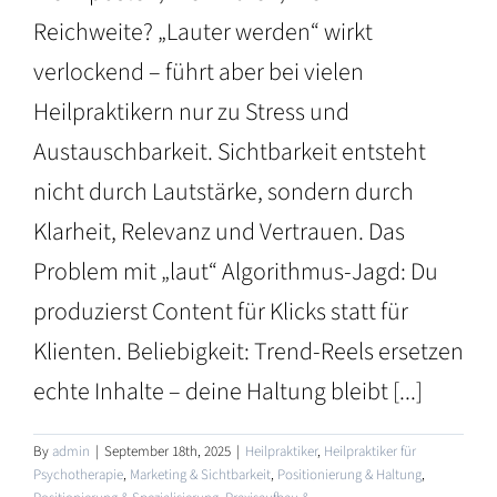
Reichweite? „Lauter werden“ wirkt
verlockend – führt aber bei vielen
Heilpraktikern nur zu Stress und
Austauschbarkeit. Sichtbarkeit entsteht
nicht durch Lautstärke, sondern durch
Klarheit, Relevanz und Vertrauen. Das
Problem mit „laut“ Algorithmus-Jagd: Du
produzierst Content für Klicks statt für
Klienten. Beliebigkeit: Trend-Reels ersetzen
echte Inhalte – deine Haltung bleibt [...]
By
admin
|
September 18th, 2025
|
Heilpraktiker
,
Heilpraktiker für
Psychotherapie
,
Marketing & Sichtbarkeit
,
Positionierung & Haltung
,