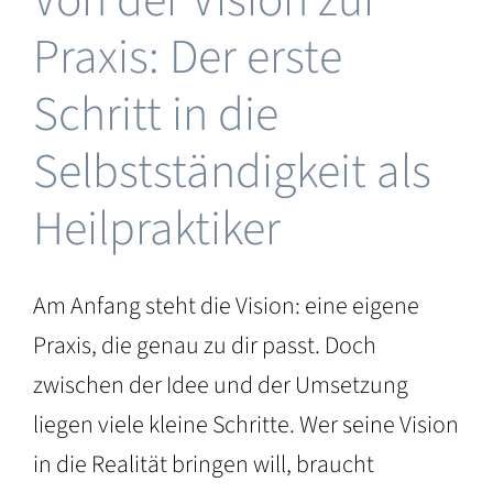
Von der Vision zur
 &
Praxis: Der erste
ng
&
Schritt in die
au
Selbstständigkeit als
Heilpraktiker
Am Anfang steht die Vision: eine eigene
Praxis, die genau zu dir passt. Doch
zwischen der Idee und der Umsetzung
liegen viele kleine Schritte. Wer seine Vision
in die Realität bringen will, braucht