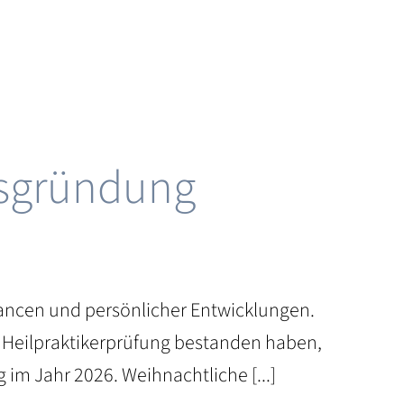
isgründung
hancen und persönlicher Entwicklungen.
he Heilpraktikerprüfung bestanden haben,
 im Jahr 2026. Weihnachtliche [...]