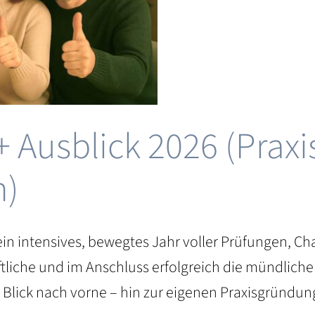
 Ausblick 2026 (Prax
n)
ein intensives, bewegtes Jahr voller Prüfungen, C
riftliche und im Anschluss erfolgreich die mündlic
Blick nach vorne – hin zur eigenen Praxisgründung