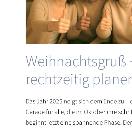
für
Weihnachtsgruß +
rechtzeitig plane
Das Jahr 2025 neigt sich dem Ende zu – 
Gerade für alle, die im Oktober ihre sch
beginnt jetzt eine spannende Phase: Der 